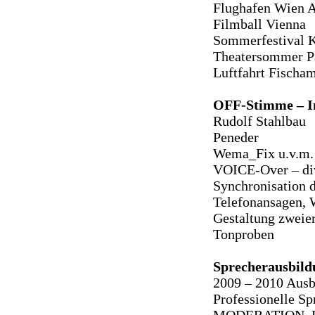
Flughafen Wien 
Filmball Vienna
Sommerfestival K
Theatersommer P
Luftfahrt Fisch
OFF-Stimme – I
Rudolf Stahlbau
Peneder
Wema_Fix u.v.m.
VOICE-Over – di
Synchronisation 
Telefonansagen, 
Gestaltung zweie
Tonproben
Sprecherausbild
2009 – 2010 Ausb
Professionelle Sp
MODERATION, 