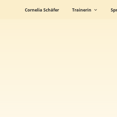
Cornelia Schäfer
Trainerin
Sp