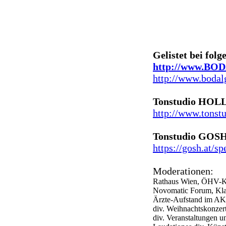
Gelistet bei fol
http://www.BO
http://www.bodal
Tonstudio HOLL
http://www.tonstu
Tonstudio GOSH
https://gosh.at/s
Moderationen:
Rathaus Wien, ÖHV-Kon
Novomatic Forum, Kla
Ärzte-Aufstand im A
div. Weihnachtskonzer
div. Veranstaltungen 