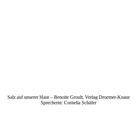
Salz auf unserer Haut – Benoite Groult, Verlag Droemer-Knaur
Sprecherin: Cornelia Schäfer